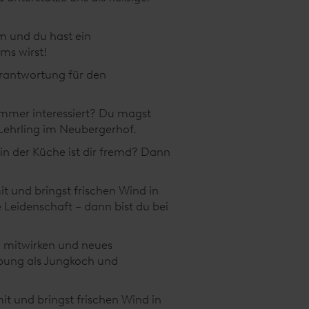
em und du hast ein
ms wirst!
antwortung für den
mmer interessiert? Du magst
Lehrling im Neubergerhof.
 in der Küche ist dir fremd? Dann
it und bringst frischen Wind in
 Leidenschaft – dann bist du bei
n mitwirken und neues
rbung als Jungkoch und
it und bringst frischen Wind in