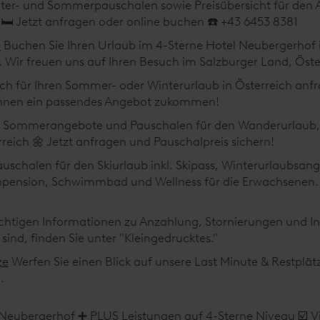
ter- und Sommerpauschalen sowie Preisübersicht für den A
🛏️ Jetzt anfragen oder online buchen ☎️ +43 6453 8381
e
Buchen Sie Ihren Urlaub im 4-Sterne Hotel Neubergerhof 
 Wir freuen uns auf Ihren Besuch im Salzburger Land, Öste
ich für Ihren Sommer- oder Winterurlaub in Österreich anfr
Ihnen ein passendes Angebot zukommen!
 Sommerangebote und Pauschalen für den Wanderurlaub, 
rreich 🌼 Jetzt anfragen und Pauschalpreis sichern!
auschalen für den Skiurlaub inkl. Skipass, Winterurlaubsang
pension, Schwimmbad und Wellness für die Erwachsenen. 
ichtigen Informationen zu Anzahlung, Stornierungen und Ink
ind, finden Sie unter "Kleingedrucktes."
ze
Werfen Sie einen Blick auf unsere Last Minute & Restplä
.
Neubergerhof ➕ PLUS Leistungen auf 4-Sterne Niveau ☑️ Vi