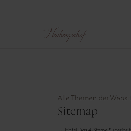
Alle Themen der Websit
Sitemap
Hotel
Das 4-Sterne Superior H