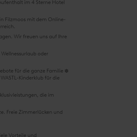
ufenthalt im 4 Sterne Hotel
in Filzmoos mit dem Online-
rreich.
agen. Wir freuen uns auf Ihre
Wellnessurlaub oder
ebote für die ganze Familie ❄️
WASTL-Kinderklub für die
lusivleistungen, die im
tze. Freie Zimmerlücken und
ele Vorteile und