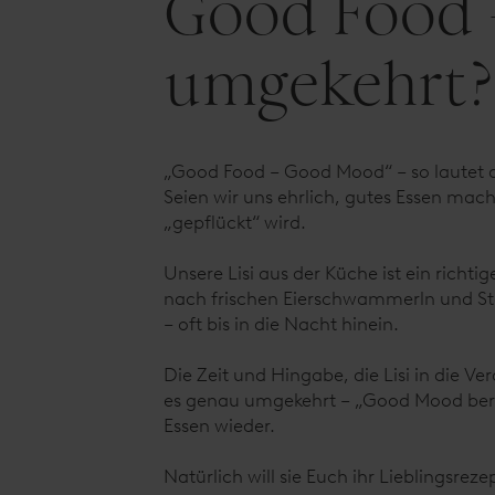
Good Food -
umgekehrt?
„Good Food – Good Mood“ – so lautet 
Seien wir uns ehrlich, gutes Essen mac
„gepflückt“ wird.
Unsere Lisi aus der Küche ist ein richt
nach frischen Eierschwammerln und Ste
– oft bis in die Nacht hinein.
Die Zeit und Hingabe, die Lisi in die V
es genau umgekehrt – „Good Mood berei
Essen wieder.
Natürlich will sie Euch ihr Lieblingsr