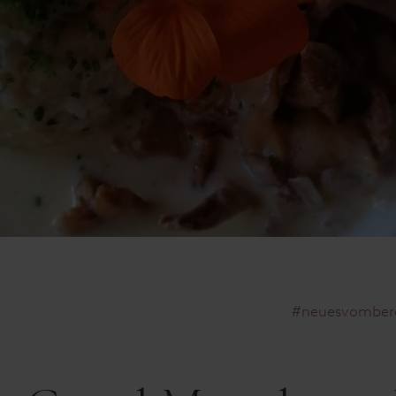
#neuesvomberg