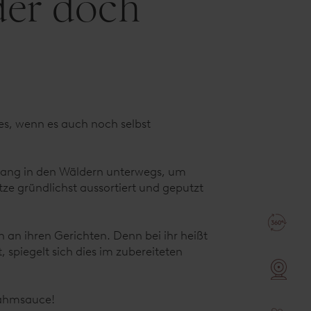
der doch
es, wenn es auch noch selbst
denlang in den Wäldern unterwegs, um
e gründlichst aussortiert und geputzt
h an ihren Gerichten. Denn bei ihr heißt
piegelt sich dies im zubereiteten
lrahmsauce!