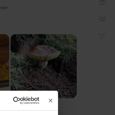
ucken