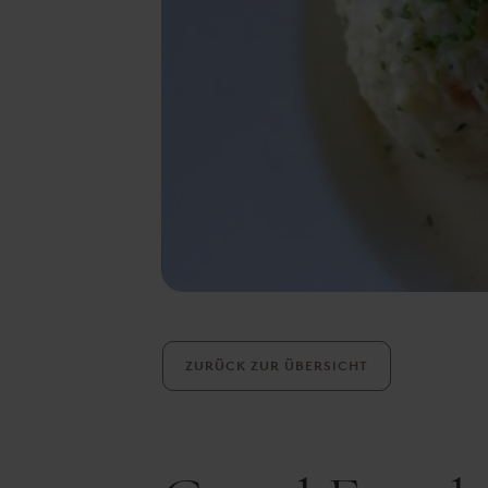
ZURÜCK ZUR ÜBERSICHT