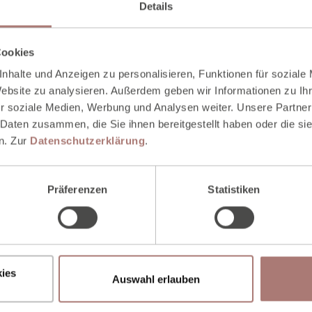
Details
Cookies
nhalte und Anzeigen zu personalisieren, Funktionen für soziale
Website zu analysieren. Außerdem geben wir Informationen zu I
r soziale Medien, Werbung und Analysen weiter. Unsere Partner
 Daten zusammen, die Sie ihnen bereitgestellt haben oder die s
n. Zur
Datenschutzerklärung
.
Präferenzen
Statistiken
lsauce.pdf
| pdf
| 108 KB
ies
Auswahl erlauben
. Wie gefällt Ihnen der Artikel?