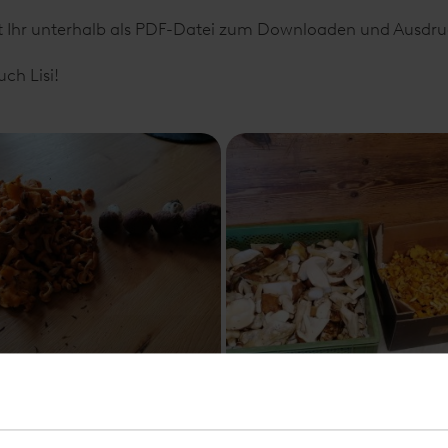
det Ihr unterhalb als PDF-Datei zum Downloaden und Ausdr
ch Lisi!