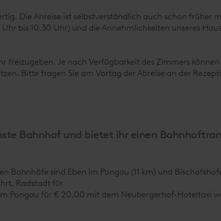
rtig. Die Anreise ist selbstverständlich auch schon früher 
0 Uhr bis 10.30 Uhr) und die Annehmlichkeiten unseres Hau
 Uhr freizugeben. Je nach Verfügbarkeit des Zimmers können
tzen. Bitte fragen Sie am Vortag der Abreise an der Rezept
hste Bahnhof und bietet ihr einen Bahnhoftran
nen Bahnhöfe sind Eben im Pongau (11 km) und Bischofshof
hrt, Radstadt für
 im Pongau für € 20,00 mit dem Neubergerhof-Hoteltaxi 