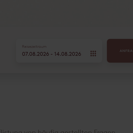
Reisezeitraum
ANFR
flistung von häufig gestellten Fragen