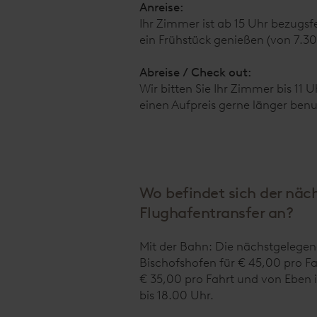
w
Anreise:
a
Ihr Zimmer ist ab 15 Uhr bezugsfe
h
ein Frühstück genießen (von 7.3
l
Abreise / Check out:
Wir bitten Sie Ihr Zimmer bis 11
einen Aufpreis gerne länger benu
Wo befindet sich der näc
Flughafentransfer an?
Mit der Bahn: Die nächstgelege
Bischofshofen für € 45,00 pro Fa
€ 35,00 pro Fahrt und von Eben
bis 18.00 Uhr.