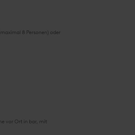
r (maximal 8 Personen) oder
e vor Ort in bar, mit