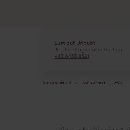
Lust auf Urlaub?
Jetzt anfragen oder buchen
+43 6453 8381
Sie sind hier:
Infos
»
Gut zu wissen
»
FAQs
Hier finden Sie eine Au