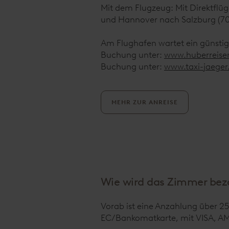
Mit dem Flugzeug: Mit Direktflü
und Hannover nach Salzburg (70
Am Flughafen wartet ein günstiger
Buchung unter:
www.huberreise
Buchung unter:
www.taxi-jaeger
MEHR ZUR ANREISE
Wie wird das Zimmer bezah
Vorab ist eine Anzahlung über 25
EC/Bankomatkarte, mit VISA, AM