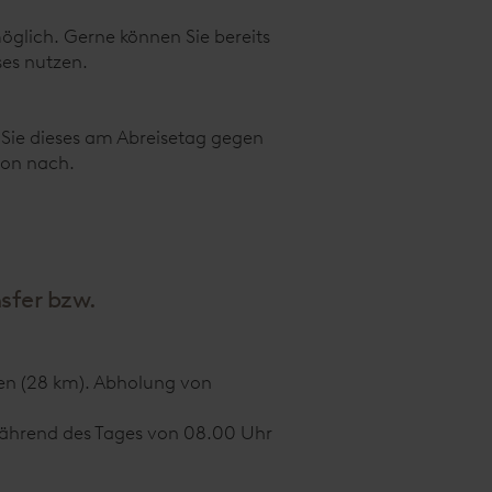
möglich. Gerne können Sie bereits
ses nutzen.
 Sie dieses am Abreisetag gegen
ion nach.
sfer bzw.
en (28 km). Abholung von
während des Tages von 08.00 Uhr