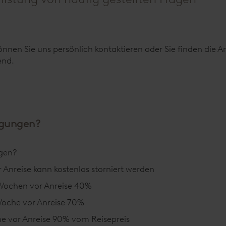
nen Sie uns persönlich kontaktieren oder Sie finden die Ant
end.
ngungen?
ngen?
r Anreise kann kostenlos storniert werden
 Wochen vor Anreise 40%
 Woche vor Anreise 70%
he vor Anreise 90% vom Reisepreis