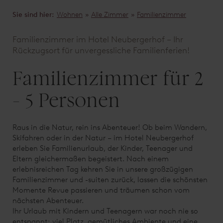
Sie sind hier:
Wohnen
»
Alle Zimmer
»
Familienzimmer
Familienzimmer im Hotel Neubergerhof – Ihr
Rückzugsort für unvergessliche Familienferien!
Familienzimmer für 2
- 5 Personen
Raus in die Natur, rein ins Abenteuer! Ob beim Wandern,
Skifahren oder in der Natur – im Hotel Neubergerhof
erleben Sie Familienurlaub, der Kinder, Teenager und
Eltern gleichermaßen begeistert. Nach einem
erlebnisreichen Tag kehren Sie in unsere großzügigen
Familienzimmer und -suiten zurück, lassen die schönsten
Momente Revue passieren und träumen schon vom
nächsten Abenteuer.
Ihr Urlaub mit Kindern und Teenagern war noch nie so
entspannt: viel Platz, gemütliches Ambiente und eine