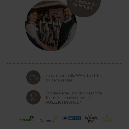
So umfahren Sie
WARTEZEITEN
an der Grenze!
Familie Reiter und das gesamte
Team freuen sich über die
AUSZEICHNUNGEN