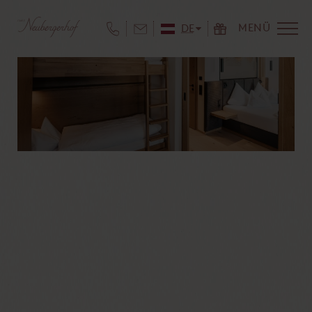
MENÜ
DE