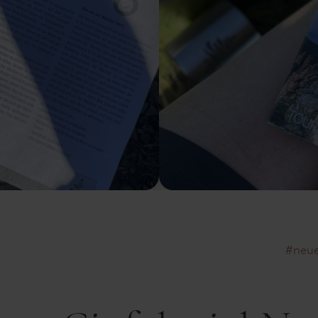
#neue