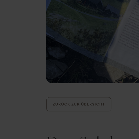
ZURÜCK ZUR ÜBERSICHT