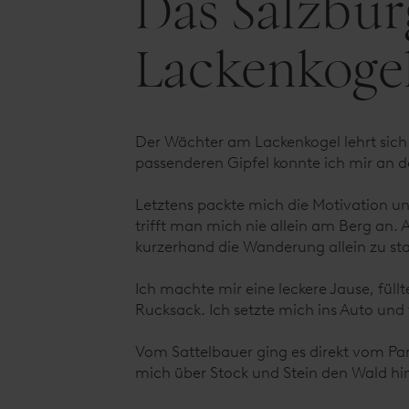
Das Salzburg
Lackenkogel
Der Wächter am Lackenkogel lehrt sich 
passenderen Gipfel konnte ich mir an 
Letztens packte mich die Motivation u
trifft man mich nie allein am Berg an. 
kurzerhand die Wanderung allein zu sta
Ich machte mir eine leckere Jause, fül
Rucksack. Ich setzte mich ins Auto un
Vom Sattelbauer ging es direkt vom Par
mich über Stock und Stein den Wald h