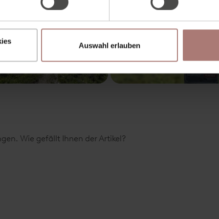
ies
Auswahl erlauben
en. Wie gefällt Ihnen der Artikel?