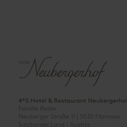
4*S Hotel & Restaurant Neubergerho
Familie Reiter
Neuberger Straße 11 | 5532 Filzmoos
Salzburger Land |
Austria