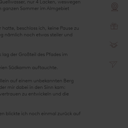
 Quellwasser, nur 4 Lacken, weswegen
 den ganzen Sommer im Almgebiet
atte, beschloss ich, keine Pause zu
g nämlich noch etwas steiler und
lag der Großteil des Pfades im
freien Südkamm auftauchte.
 allein auf einem unbekannten Berg
der mir dabei in den Sinn kam:
vertrauen zu entwickeln und die
n blickte ich noch einmal zurück auf