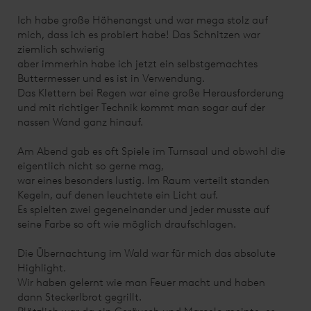
Ich habe große Höhenangst und war mega stolz auf
mich, dass ich es probiert habe! Das Schnitzen war
ziemlich schwierig
aber immerhin habe ich jetzt ein selbstgemachtes
Buttermesser und es ist in Verwendung.
Das Klettern bei Regen war eine große Herausforderung
und mit richtiger Technik kommt man sogar auf der
nassen Wand ganz hinauf.
Am Abend gab es oft Spiele im Turnsaal und obwohl die
eigentlich nicht so gerne mag,
war eines besonders lustig. Im Raum verteilt standen
Kegeln, auf denen leuchtete ein Licht auf.
Es spielten zwei gegeneinander und jeder musste auf
seine Farbe so oft wie möglich draufschlagen.
Die Übernachtung im Wald war für mich das absolute
Highlight.
Wir haben gelernt wie man Feuer macht und haben
dann Steckerlbrot gegrillt.