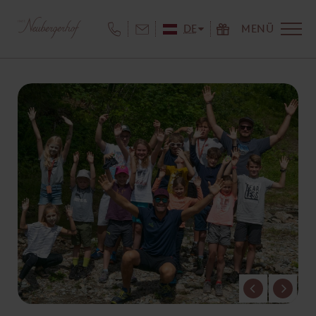
DE
MENÜ