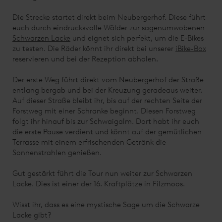
Die Strecke startet direkt beim Neubergerhof. Diese führt
euch durch eindrucksvolle Wälder zur sagenumwobenen
Schwarzen Lacke
und eignet sich perfekt, um die E-Bikes
zu testen. Die Räder könnt ihr direkt bei unserer
iBike-Box
reservieren und bei der Rezeption abholen.
Der erste Weg führt direkt vom Neubergerhof der Straße
entlang bergab und bei der Kreuzung geradeaus weiter.
Auf dieser Straße bleibt ihr, bis auf der rechten Seite der
Forstweg mit einer Schranke beginnt. Diesen Forstweg
folgt ihr hinauf bis zur Schwaigalm. Dort habt ihr euch
die erste Pause verdient und könnt auf der gemütlichen
Terrasse mit einem erfrischenden Getränk die
Sonnenstrahlen genießen.
Gut gestärkt führt die Tour nun weiter zur Schwarzen
Lacke. Dies ist einer der 16. Kraftplätze in Filzmoos.
Wisst ihr, dass es eine mystische Sage um die Schwarze
Lacke gibt?