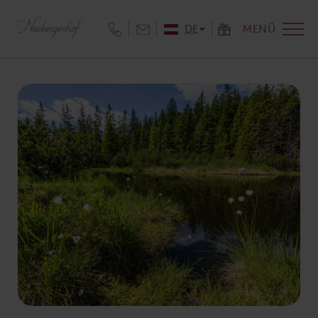
DE
MENÜ