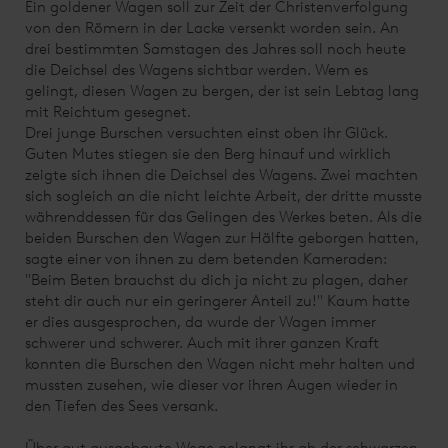
Ein goldener Wagen soll zur Zeit der Christenverfolgung
von den Römern in der Lacke versenkt worden sein. An
drei bestimmten Samstagen des Jahres soll noch heute
die Deichsel des Wagens sichtbar werden. Wem es
gelingt, diesen Wagen zu bergen, der ist sein Lebtag lang
mit Reichtum gesegnet.
Drei junge Burschen versuchten einst oben ihr Glück.
Guten Mutes stiegen sie den Berg hinauf und wirklich
zeigte sich ihnen die Deichsel des Wagens. Zwei machten
sich sogleich an die nicht leichte Arbeit, der dritte musste
währenddessen für das Gelingen des Werkes beten. Als die
beiden Burschen den Wagen zur Hälfte geborgen hatten,
sagte einer von ihnen zu dem betenden Kameraden:
"Beim Beten brauchst du dich ja nicht zu plagen, daher
steht dir auch nur ein geringerer Anteil zu!" Kaum hatte
er dies ausgesprochen, da wurde der Wagen immer
schwerer und schwerer. Auch mit ihrer ganzen Kraft
konnten die Burschen den Wagen nicht mehr halten und
mussten zusehen, wie dieser vor ihren Augen wieder in
den Tiefen des Sees versank.