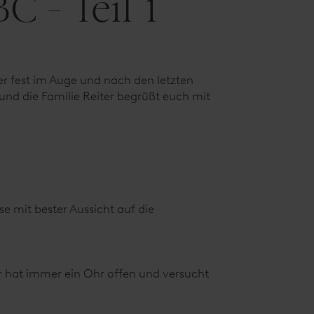
 - Teil 1
r fest im Auge und nach den letzten
 und die Familie Reiter begrüßt euch mit
e mit bester Aussicht auf die
r hat immer ein Ohr offen und versucht