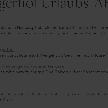
erhof Urlaubs-ABC
 links nach Neuberg, habt die markante Bischofsmütze imme
erhof … ihr steigt aus dem Auto, riecht die frische Bergluft
gerhof
eren aus Schaumstoff. Wer geht als Gewinner nach Hause?
er Neubergerhof-Sonnenterrasse
e es mit einem fruchtigen Pina Colada auf der Sonnenterrass
ohlfühlurlaub im Neubergerhof. Die gesamte Familie Reite
füllen.