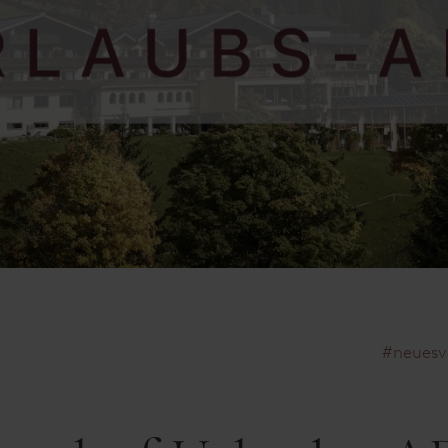
#neuesv