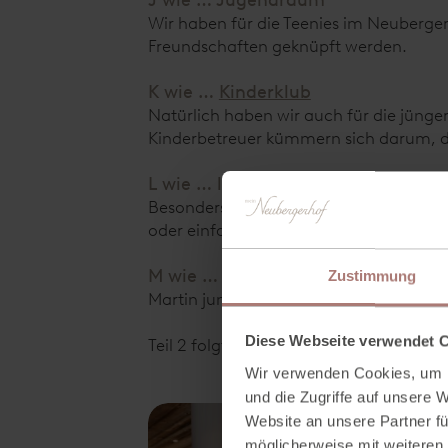
J wie … Jugendraum
Wir haben für die Teenies im Neuberge
Freundschaften geknüpft werden.
K wie …
Kinderklub
Natürlich haben wir auch für die jünger
Kinderbetreuer kümmern sich darum, da
L wie … laaaange Spaziergänge d
Besonders der Weg entlang des Baches
oder einfach allein zu laufen.
M wie … Martin jun. wandert mit e
Zustimmung
Martin jun. führt euch regelmäßig zu 
Diese Webseite verwendet 
Teil 2 folgt ... :-)
Wir verwenden Cookies, um I
und die Zugriffe auf unsere 
Website an unsere Partner fü
möglicherweise mit weiteren