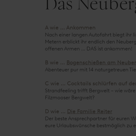
Das Neuberg
A wie … Ankommen
Nach einer langen Autofahrt biegt ihr
Metern erblickt ihr endlich den Neuberg
offenen Armen … DAS ist ankommen!
B wie …
Bogenschießen am Neuber
Abenteuer pur mit 14 naturgetreuen Ti
C wie … Cocktails schlürfen auf d
Strandfeeling trifft Bergwelt – wie wär
Filzmooser Bergwelt?
D wie …
Die Familie Reiter
Der beste Ansprechpartner für euren W
eure Urlaubswünsche bestmöglich zu er