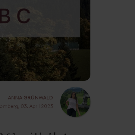
ANNA GRÜNWALD
omberg, 03. April 2023