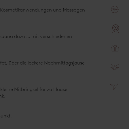
Kosmetikanwendungen und Massagen
lzsauna dazu … mit verschiedenen
et, über die leckere Nachmittagsjause
 kleine Mitbringsel für zu Hause
nk.
punkt.