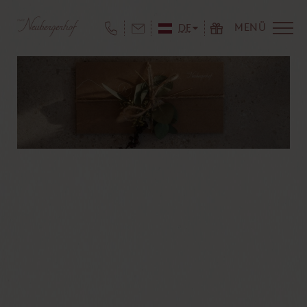
MENÜ
DE