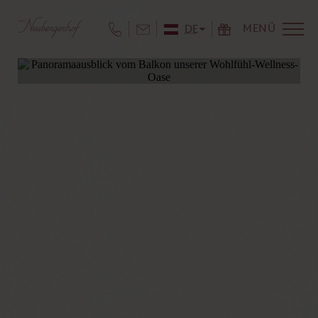
MENÜ
DE