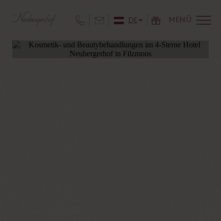
MENÜ
DE