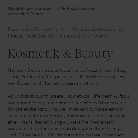
Sie sind hier:
Wellness
»
Wohlfühl-Angebote
»
Kosmetik & Beauty
Beauty für Sie und für Ihn – Gesichtsbehandlungen,
Pflege, Pediküre, Maniküre und noch mehr.
Kosmetik & Beauty
Nehmen Sie sich eine entspannende Auszeit vom Alltag
... mit Produkten, die speziell auf die Bedürfnisse der Haut
von Frauen und Männern abgestimmt sind.
Ab und an braucht unsere Haut etwas Hilfe beim Aufbau
von neuen Zellen, auch Hände und Füße vertragen eine
Schönheitsbehandlung, weil man sich zuhause einfach
zu wenig Zeit dafür nimmt, das Gesicht sehnt sich nach
einer Intensivbehandlung – unsere Wellnessleiterin
Sandra und ihr Team nehmen sich gerne Ihrer Anliegen
und Wünsche an und kümmern sich im Ihre Schönheit.