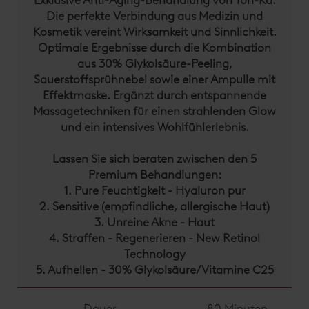
Die perfekte Verbindung aus Medizin und
Kosmetik vereint Wirksamkeit und Sinnlichkeit.
Optimale Ergebnisse durch die Kombination
aus 30% Glykolsäure-Peeling,
Sauerstoffsprühnebel sowie einer Ampulle mit
Effektmaske. Ergänzt durch entspannende
Massagetechniken für einen strahlenden Glow
und ein intensives Wohlfühlerlebnis.
Lassen Sie sich beraten zwischen den 5
Premium Behandlungen:
1. Pure Feuchtigkeit - Hyaluron pur
2. Sensitive (empfindliche, allergische Haut)
3. Unreine Akne - Haut
4. Straffen - Regenerieren - New Retinol
Technology
5. Aufhellen - 30% Glykolsäure/Vitamine C25
Dauer
80 Minuten