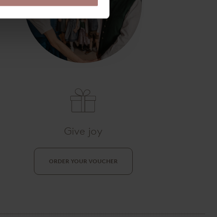
Give joy
ORDER YOUR VOUCHER