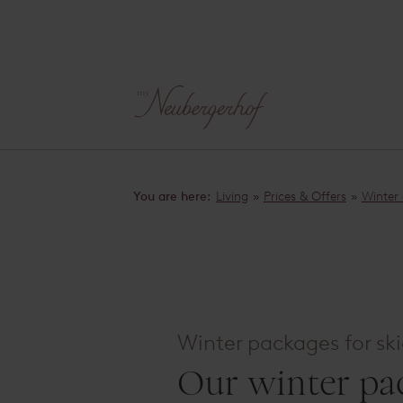
You are here:
Living
»
Prices & Offers
»
Winter 
Winter packages for ski
Our winter pa