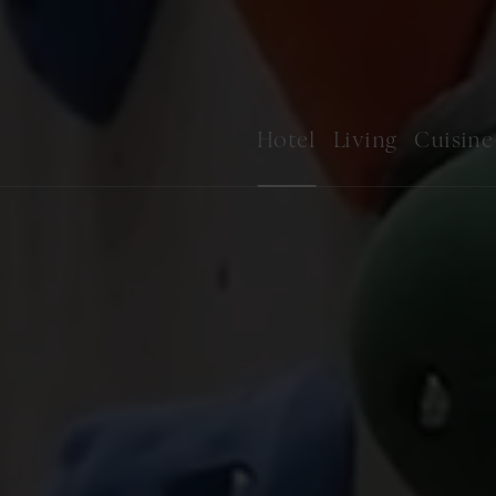
Hotel
Living
Cuisine