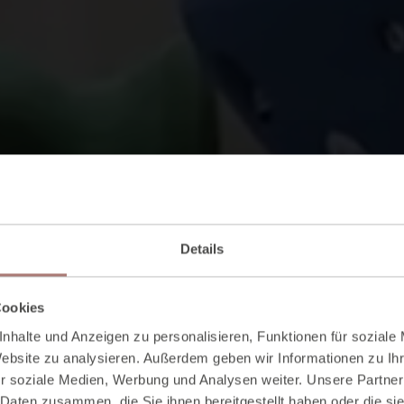
Details
Cookies
nhalte und Anzeigen zu personalisieren, Funktionen für soziale
Website zu analysieren. Außerdem geben wir Informationen zu I
r soziale Medien, Werbung und Analysen weiter. Unsere Partner
 Daten zusammen, die Sie ihnen bereitgestellt haben oder die s