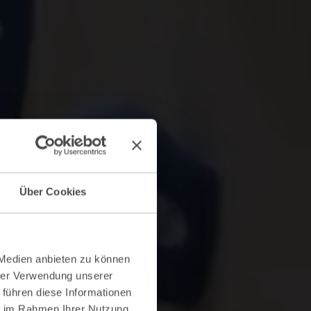
Über Cookies
 Medien anbieten zu können
hrer Verwendung unserer
 führen diese Informationen
ie im Rahmen Ihrer Nutzung