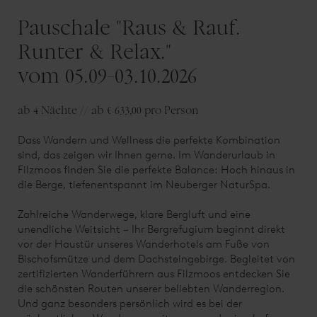
Pauschale "Raus & Rauf.
Runter & Relax."
vom 05.09-03.10.2026
ab 4 Nächte // ab € 633,00 pro Person
Dass Wandern und Wellness die perfekte Kombination
sind, das zeigen wir Ihnen gerne. Im Wanderurlaub in
Filzmoos finden Sie die perfekte Balance: Hoch hinaus in
die Berge, tiefenentspannt im Neuberger NaturSpa.
Zahlreiche Wanderwege, klare Bergluft und eine
unendliche Weitsicht – Ihr Bergrefugium beginnt direkt
vor der Haustür unseres Wanderhotels am Fuße von
Bischofsmütze und dem Dachsteingebirge. Begleitet von
zertifizierten Wanderführern aus Filzmoos entdecken Sie
die schönsten Routen unserer beliebten Wanderregion.
Und ganz besonders persönlich wird es bei der