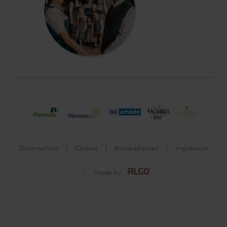
Datenschutz
Cookies
Barrierefreiheit
Impressum
made by