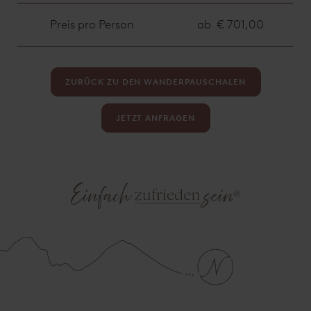
Preis pro Person
ab € 701,00
ZURÜCK ZU DEN WANDERPAUSCHALEN
JETZT ANFRAGEN